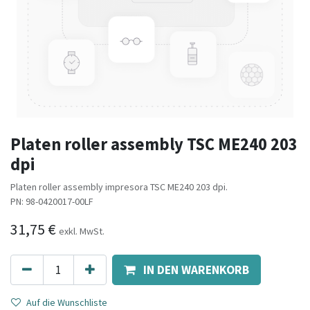
Platen roller assembly TSC ME240 203
dpi
Platen roller assembly impresora TSC ME240 203 dpi.
PN: 98-0420017-00LF
31,75
€
exkl. MwSt.
IN DEN WARENKORB
Auf die Wunschliste