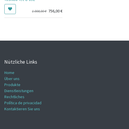
756,00
€
1.008,00
€
Nützliche Links
Home
Über uns
Produkte
Dienstleistungen
Rechtliches
Política de privacidad
Kontaktieren Sie uns