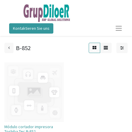
Kontaktieren Sie uns
B-852
Módulo cortador impresora
Toshiba Tec B-852