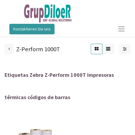
Kontaktieren Sie uns
Z-Perform 1000T
Etiquetas Zebra Z-Perform 1000T impresoras
térmicas códigos de barras