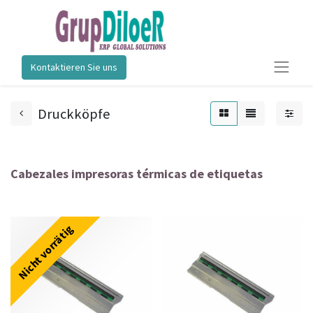
Kontaktieren Sie uns
Druckköpfe
Cabezales impresoras térmicas de etiquetas
Nicht vorrätig