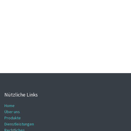
Nützliche Links
Home
Über uns
Produkte
Dienstleistungen
Rechtliches