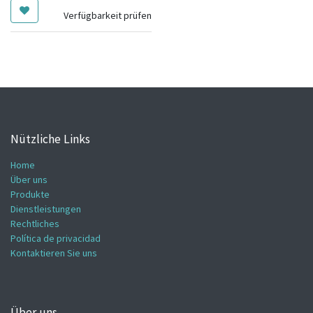
Verfügbarkeit prüfen
Nützliche Links
Home
Über uns
Produkte
Dienstleistungen
Rechtliches
Política de privacidad
Kontaktieren Sie uns
Über uns