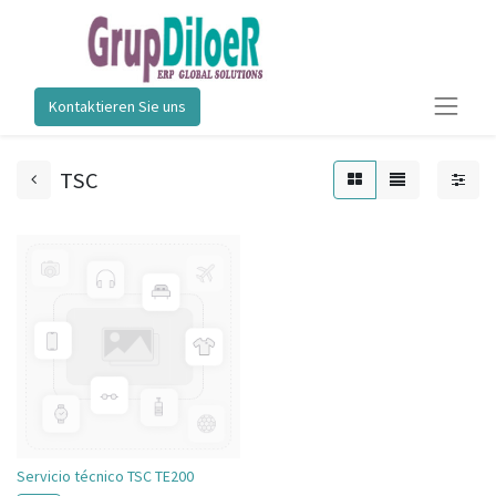
Kontaktieren Sie uns
TSC
Servicio técnico TSC TE200