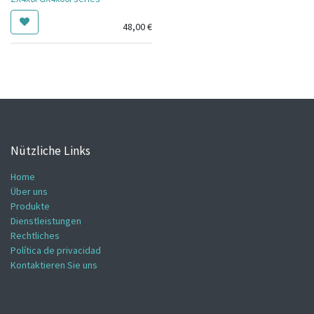
48,00
€
Nützliche Links
Home
Über uns
Produkte
Dienstleistungen
Rechtliches
Política de privacidad
Kontaktieren Sie uns