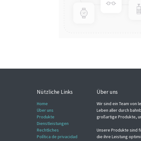
Nützliche Links
Über uns
Home
Wir sind ein Team von l
Über uns
Leben aller durch bahn
Produkte
großartige Produkte, u
Dienstleistungen
Rechtliches
Unsere Produkte sind f
Política de privacidad
die ihre Leistung opti