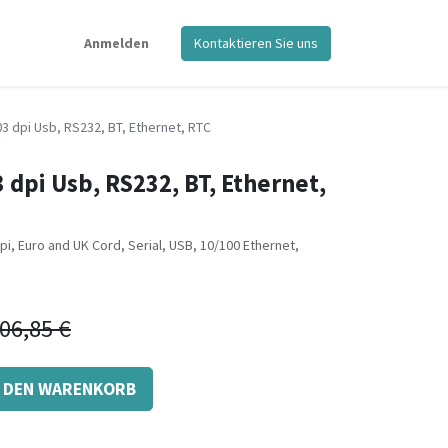
Anmelden
Kontaktieren Sie uns
3 dpi Usb, RS232, BT, Ethernet, RTC
 dpi Usb, RS232, BT, Ethernet,
pi, Euro and UK Cord, Serial, USB, 10/100 Ethernet,
06,85
€
N DEN WARENKORB