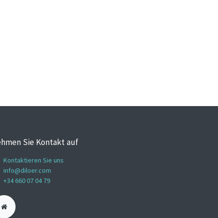
hmen Sie Kontakt auf
Kontaktieren Sie uns
info@diloer.com
+34 660 07 04 79