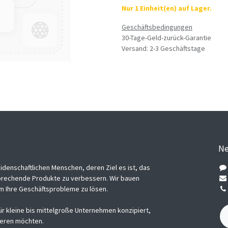
Nur 1 Einheit(en) auf Lager.
Geschäftsbedingungen
30-Tage-Geld-zurück-Garantie
Versand: 2-3 Geschäftstage
Ne
eidenschaftlichen Menschen, deren Ziel es ist, das
brechende Produkte zu verbessern. Wir bauen
m Ihre Geschäftsprobleme zu lösen.
ür kleine bis mittelgroße Unternehmen konzipiert,
mieren möchten.